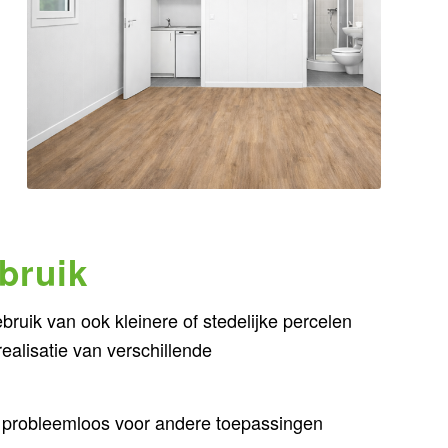
bruik
ruik van ook kleinere of stedelijke percelen
alisatie van verschillende
ie probleemloos voor andere toepassingen