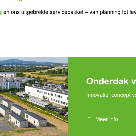
en ons uitgebreide servicepakket – van planning tot le
g
Onderdak v
Innovatief concept 
Meer info