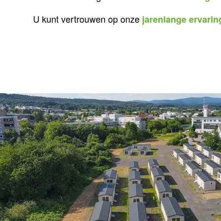
U kunt vertrouwen op onze
jarenlange ervarin