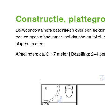
Constructie, plattegr
De wooncontainers beschikken over een helder ge
een compacte badkamer met douche en toilet, e
slapen en eten.
Afmetingen: ca. 3 × 7 meter | Bezetting: 2–4 p