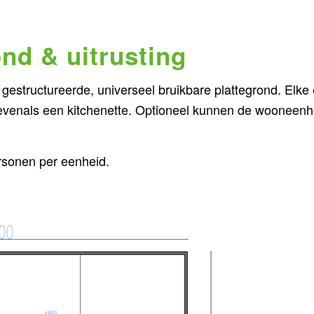
ond & uitrusting
structureerde, universeel bruikbare plattegrond. Elke e
venals een kitchenette. Optioneel kunnen de wooneenhe
ersonen per eenheid.