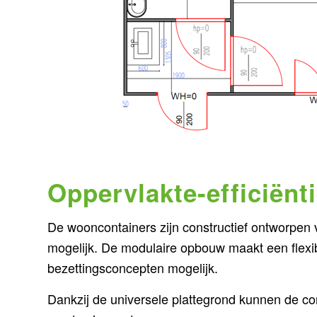
Oppervlakte-efficiënt
De wooncontainers zijn constructief ontworpen v
mogelijk. De modulaire opbouw maakt een flexib
bezettingsconcepten mogelijk.
Dankzij de universele plattegrond kunnen de co