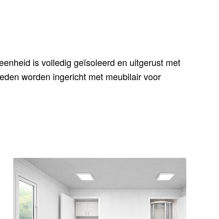
enheid is volledig geïsoleerd en uitgerust met
den worden ingericht met meubilair voor