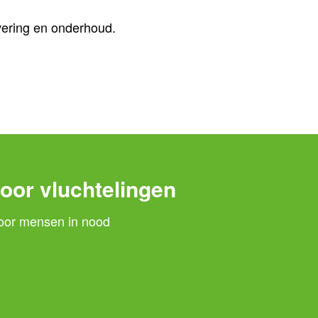
vering en onderhoud.
oor vluchtelingen
voor mensen in nood