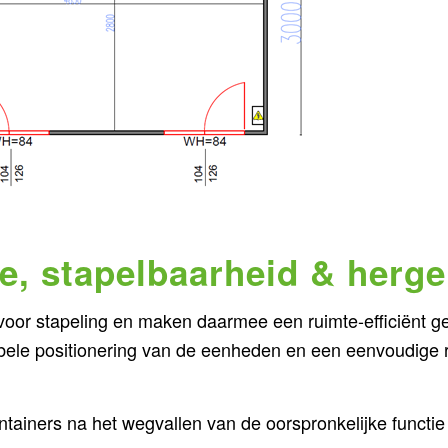
ie, stapelbaarheid & herge
oor stapeling en maken daarmee een ruimte-efficiënt geb
ele positionering van de eenheden en een eenvoudige re
ntainers na het wegvallen van de oorspronkelijke funct