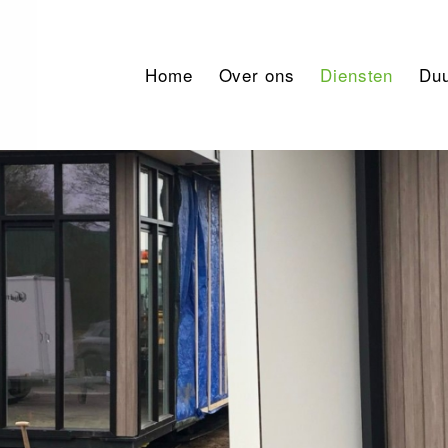
Home
Over ons
Diensten
Du