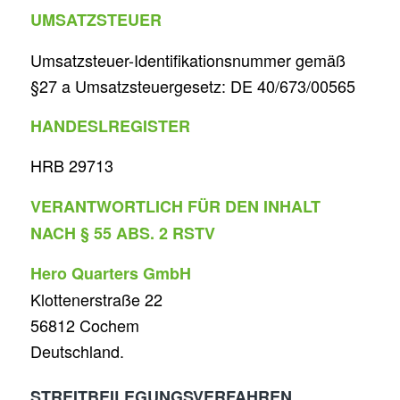
UMSATZSTEUER
Umsatzsteuer-Identifikationsnummer gemäß
§27 a Umsatzsteuergesetz: DE 40/673/00565
HANDESLREGISTER
HRB 29713
VERANTWORTLICH FÜR DEN INHALT
NACH § 55 ABS. 2 RSTV
Hero Quarters GmbH
Klottenerstraße 22
56812 Cochem
Deutschland.
STREITBEILEGUNGSVERFAHREN