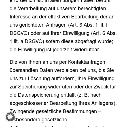
die Verarbeitung auf unserem berechtigten
Interesse an der effektiven Bearbeitung der an
uns gerichteten Anfragen (Art. 6 Abs. 1 lit. f
DSGVO) oder auf Ihrer Einwilligung (Art. 6 Abs.
1 lit. a DSGVO) sofern diese abgefragt wurde;
die Einwilligung ist jederzeit widerrufbar.
Die von Ihnen an uns per Kontaktanfragen
übersandten Daten verbleiben bei uns, bis Sie
uns zur Löschung auffordern, Ihre Einwilligung
zur Speicherung widerrufen oder der Zweck für
die Datenspeicherung entfällt (z. B. nach
abgeschlossener Bearbeitung Ihres Anliegens).
© 2026 Hero Quarters
Impressum
Zwingende gesetzliche Bestimmungen –
Datenschutzerklärung
insbesondere gesetzliche